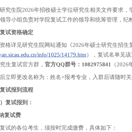
研究生院2026年招收硕士学位研究生相关文件要求，
，领导小组负责对学院复试工作的领导和统筹管理，纪
复试资格确定
资格详见研究生院网站通知《2026年硕士研究生招生
/yan.sicau.edu.cn/info/1025/14179.htm
），复试名单见该
究生复试官方群，
官方QQ群号：
1082975841
（202
后立即更改名称为：姓名+报考专业，入群后请随时
复试报到流程
）复试报到：
缴纳复试费
复试的各位考生，须按时完成缴费，具体如下：