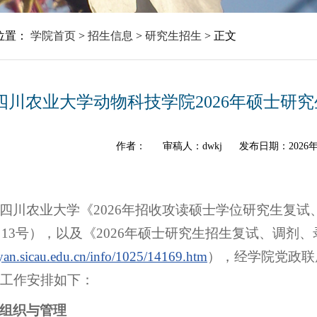
位置：
学院首页
>
招生信息
>
研究生招生
>
正文
四川农业大学动物科技学院2026年硕士研
作者：
审稿人：dwkj
发布日期：2026年
四川农业大学《2026年招收攻读硕士学位研究生复
6〕13号），以及《2026年硕士研究生招生复试、调剂
/yan.sicau.edu.cn/info/1025/14169.htm
），经学院党政联
工作安排如下：
组织与管理