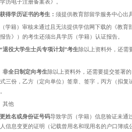
学历电子注册备案表》。
获得学历证书的考生：
须提供教育部留学服务中心出
（学籍）审核未通过且无法提供学信网下载的《教育
报告》）的考生还须出具学历（学籍）认证报告。
“退役大学生士兵专项计划”考生
除以上资料外，还需
）
非全日制定向考生
除以上资料外，还需要提交签署的
式三份，乙方（定向单位）签章、签字，丙方（拟复
。
）其他
更姓名或身份证号码
导致学历（学籍）信息验证未通
人信息变更的证明（记载曾用名和现用名的户口簿或