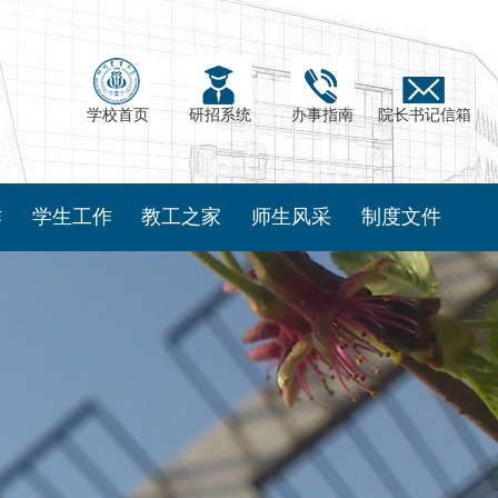
学校首页
研招系统
办事指南
院长书记信箱
作
学生工作
教工之家
师生风采
制度文件