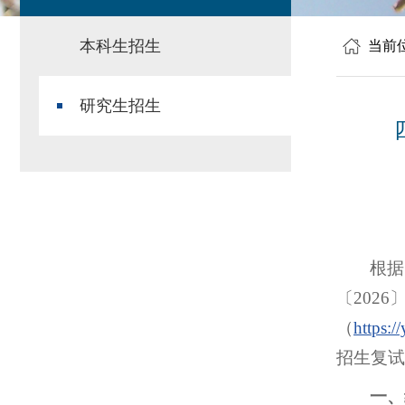
本科生招生
当前
研究生招生
根据
〔202
（
https:/
招生复试
一、