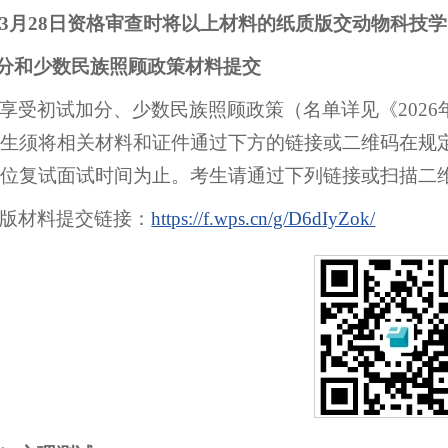
3月
28
日
资格审查时将以上材料的纸质版交动物科技学
加分和少数民族照顾政策材料提交
享受初试加分、少数民族照顾政策（名单详见《202
生须将相关材料和证件通过下方的链接或二维码在规
位复试面试时间为止。考生请通过下列链接或扫描二
版材料提交链接：
https://f.wps.cn/g/D6dIyZok/