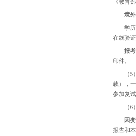
《教育部
境外
学历
在线验证
报考
印件。
（5
载），一
参加复试
（6
因变
报告和本