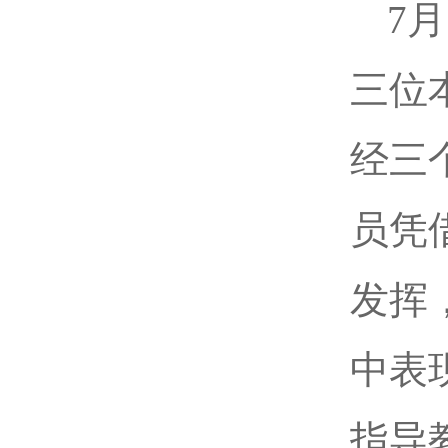
7
三位
经三
员凭
发挥
中表
指导