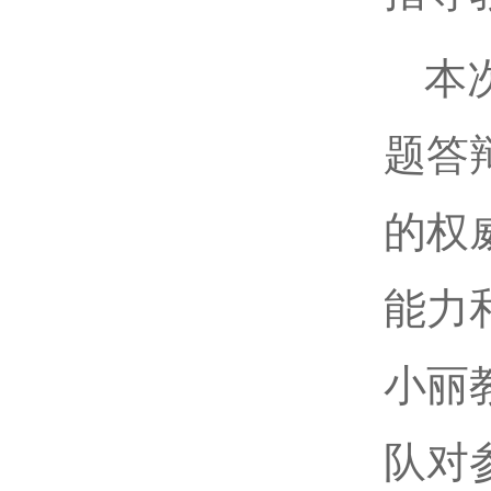
本
题答
的权
能力
小丽
队对