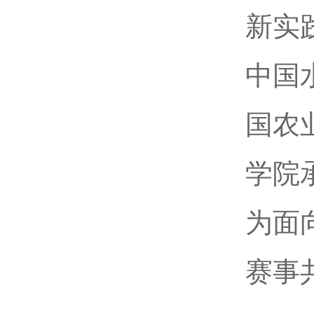
新实
中国
国农
学院
为面
赛事