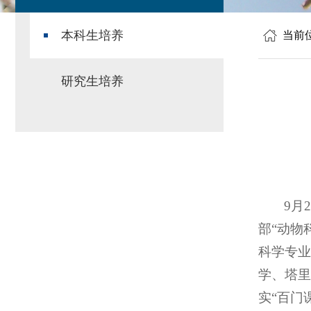
本科生培养
当前
研究生培养
9月
部“动物
科学专业
学、塔里
实“百门