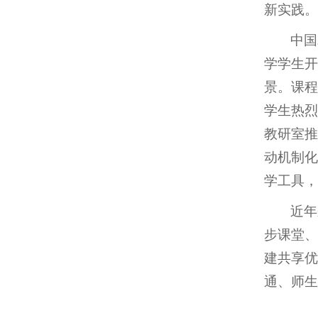
新实践。
中国
学学生开
景。课程
学生热烈
教研室推
动机制化
学工具，
近年
步课堂、
建共享优
通、师生