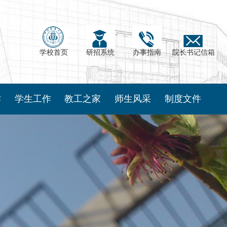
学校首页
研招系统
办事指南
院长书记信箱
作
学生工作
教工之家
师生风采
制度文件