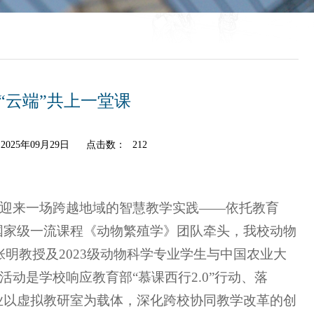
“云端”共上一堂课
025年09月29日
点击数：
212
堂迎来一场跨越地域的智慧教学实践——依托教育
国家级一流课程《动物繁殖学》团队牵头，我校动物
明教授及2023级动物科学专业学生与中国农业大
动是学校响应教育部“慕课西行2.0”行动、落
业以虚拟教研室为载体，深化跨校协同教学改革的创