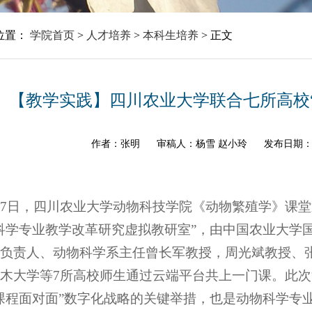
位置：
学院首页
>
人才培养
>
本科生培养
>
正文
【教学实践】四川农业大学联合七所高校
作者：张明
审稿人：杨雪 赵小玲
发布日期：2
27日，四川农业大学动物科技学院《动物繁殖学》课
科学专业教学改革研究虚拟教研室”，由中国农业大学
负责人、动物科学系主任曾长军教授，周光斌教授、张
木大学等7所高校师生通过云端平台共上一门课。此次活
课程面对面”数字化战略的关键举措，也是动物科学专