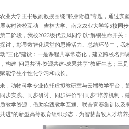
农业大学王书敏副教授围绕“胚胎附植”专题，通过实
展实时跨校互动。吉林大学、南京农业大学等5校同步
第二阶段，我校2023级代云凤同学以“解锁生命开关
探讨，彰显数智化课堂的思辨活力。总结环节中，我
动“三化”建设：一是课程共享常态化，建立跨校名师
，构建“问题共研-资源共建-成果共享”教研生态；三
赋能学生个性化学习和成长。
来，动物科学专业依托虚拟教研室与云端教学平台，
同步实践、同步研讨、同步评价“四同步”培养机制，
质教学资源，借助实践教学互通、联合竞赛集训以及
共进”的新型高等教育组织形态，为智慧畜牧人才培养