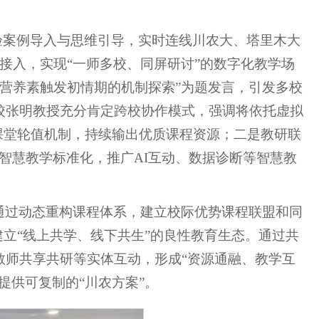
验案例导入与思维引导，实时连线川农大、塔里木大
接入，实现“一师多校、同屏研讨”的数字化教学场
：营养素触发初情期的机制探索”为题发言，引发多校
校张明教授充分肯定跨校协作模式，强调将依托虚拟
课堂轮值机制，持续输出优质课程资源；二是教研联
是智慧教学标准化，推广AI互动、数据诊断等智慧教
通过动态重构课程体系，建立校际优势课程联盟和同
建立“线上共学、线下共生”的良性教育生态。通过共
教师共享共研等实体互动，形成“资源通融、教学互
提供可复制的“川农方案”。