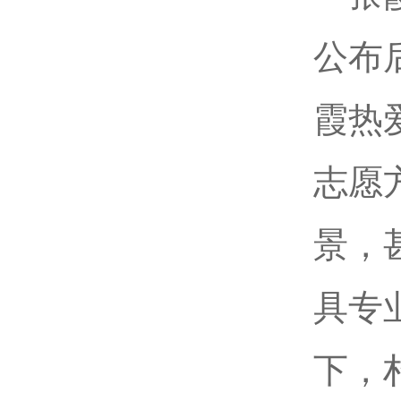
公布
霞热
志愿
景，
具专
下，