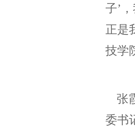
子’
正是
技学
张
委书