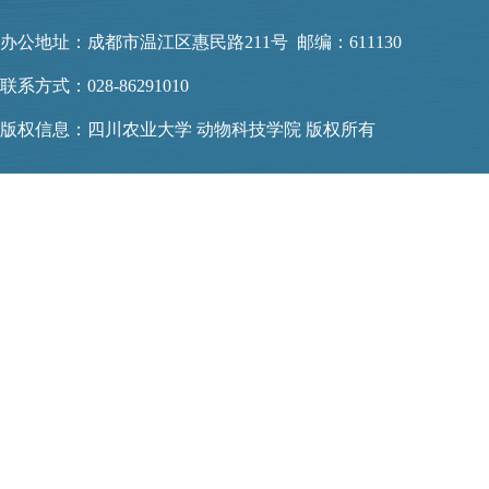
办公地址：成都市温江区惠民路211号 邮编：611130
联系方式：028-86291010
版权信息：四川农业大学 动物科技学院 版权所有