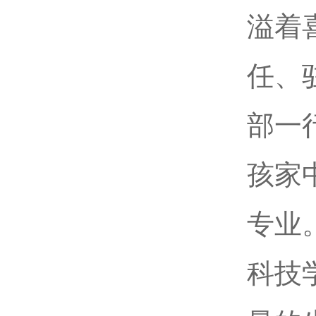
溢着
任、
部一
孩家
专业
科技