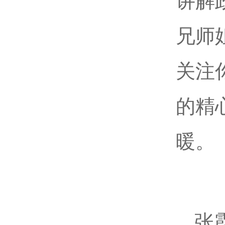
讲解
兄师
关注
的精
暖。
张