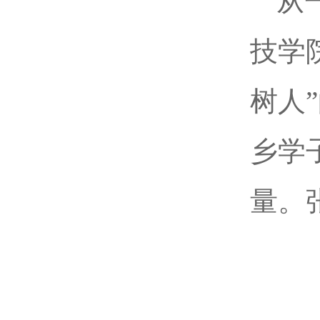
从
技学
树人
乡学
量。