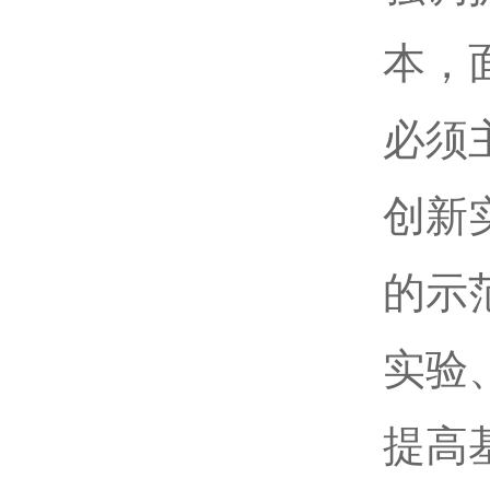
本，
必须
创新
的示
实验
提高