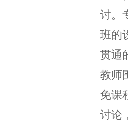
讨。
班的
贯通
教师
免课
讨论