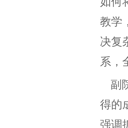
如何
教学
决复
系，
副
得的
强调