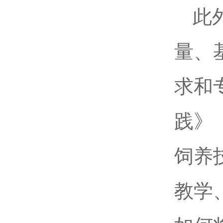
此
量、
求和
践》
饲养
教学