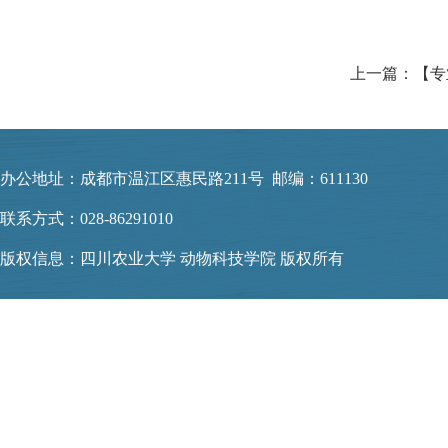
办公地址：成都市温江区惠民路211号 邮编：611130
联系方式：028-86291010
版权信息：四川农业大学 动物科技学院 版权所有