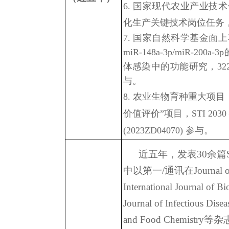
6.
国家现代农业产业技术
化生产关键技术岗位任务，
7. 国家自然科学基金面
miR-148a-3p/miR-2
体感染中的功能研究，3227301
与。
8. 农业生物育种重大项
价值评价”项目，STI 2030 – M
(2023ZD04070) 参与。
近五年，发表30余篇SC
中以第一/通讯在Journal of H
International Journal of 
Journal of Infectious Dise
and Food Chemist