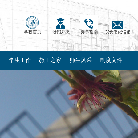
学校首页
研招系统
办事指南
院长书记信箱
作
学生工作
教工之家
师生风采
制度文件