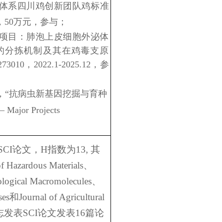
体系四川鸡创新团队鸡标准
50万元，参与；
上项目：肺泡上皮细胞外泌体
00a-3p的分拣机制及其在鸡毒支原
0，2022.1-2025.12，参
目，“抗病虫新基因挖掘与育种
ajor Projects
I论文，H指数为13,
其
azardous Materials、
Biological Macromolecules、
ases和Journal of Agricultural
ry等杂志发表SCI论文发表16篇论