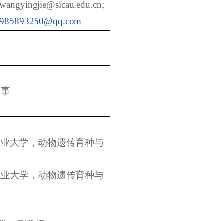
wangyingjie@sicau.edu.cn;
985893250@qq.com
理事
07华中农业大学，动物遗传育种与
08华中农业大学，动物遗传育种与