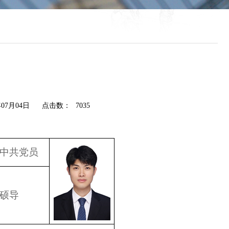
07月04日
点击数：
7035
中共党员
硕导