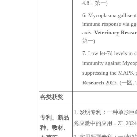
4.8，第一)
6. Mycoplasma gallisept
immune response via g
axis.
Veterinary Resea
第一)
7
. Low let-7d levels in 
immunity against Mycop
suppressing the MAPK 
Research
2023. (
一区
, 
各类获奖
1. 发明专利：一种单形
专利、新品
禽应激中的应用，ZL 2024 1 
种、教材、