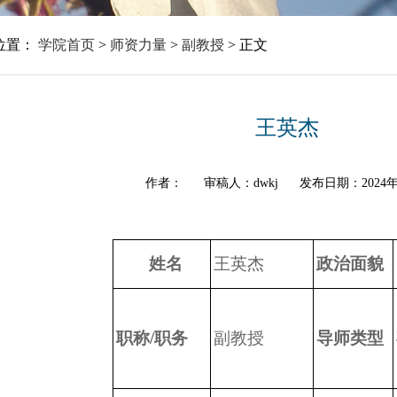
位置：
学院首页
>
师资力量
>
副教授
>
正文
王英杰
作者：
审稿人：dwkj
发布日期：2024年
姓名
王英杰
政治面貌
职称/职务
副教授
导师类型