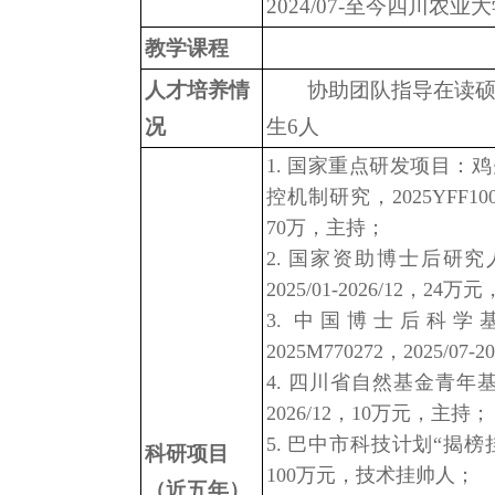
2024/07-至今四川农
教学课程
人才培养情
协助团队指导在读硕
况
生6人
1. 国家重点研发项目：
控机制研究，2025YFF10001
70万，主持；
2. 国家资助博士后研究人员
2025/01-2026/12，24
3. 中国博士后科学
2025M770272，2025/0
4. 四川省自然基金青年基金，2
2026/12，10万元，主持；
5. 巴中市科技计划“揭榜挂帅”
科研项目
100万元，技术挂帅人；
（近五年）