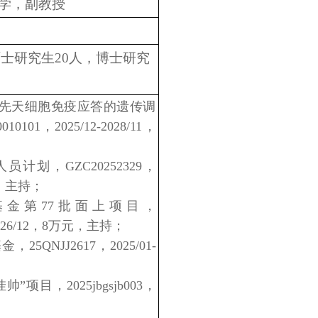
业大学，副教授
士研究生20人，博士研究
鸡先天细胞免疫应答的遗传调
0101，2025/12-2028/11，
计划，GZC20252329，
万元，主持；
基金第77批面上项目，
7-2026/12，8万元，主持；
5QNJJ2617，2025/01-
项目，2025jbgsjb003，