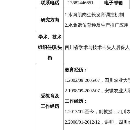
联系电话
13882446651
电子邮箱
1.水禽肌肉生长发育调控机制
研究方向
2.水禽遗传育种及生产推广应用
学术、技术
组织任职
/
头
四川省学术与技术带头人后备人
衔
教育经历：
1.2002/09-2005/07，四川农
2.1998/09-2002/07，安徽农
受教育及
工作经历：
工作经历
1.2013/01-至今，副教授，
2.2008/01-2012/12，讲