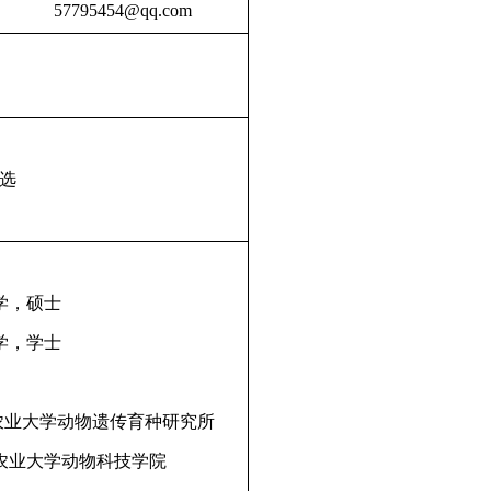
57795454@qq.com
选
业大学，硕士
业大学，学士
四川农业大学动物遗传育种研究所
师，四川农业大学动物科技学院