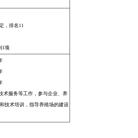
定，排名11
利1项
年
年
年
与技术服务等工作，参与企业、养
和技术培训，指导养殖场的建设