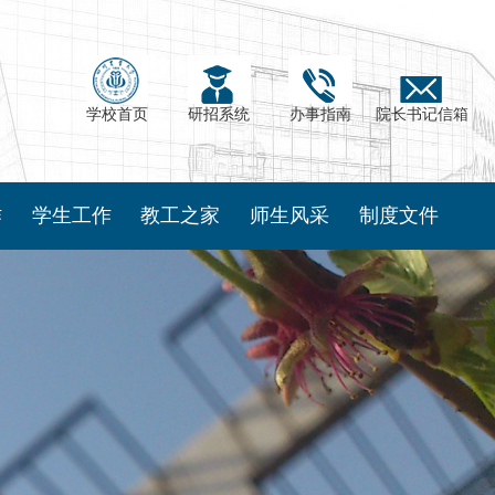
学校首页
研招系统
办事指南
院长书记信箱
作
学生工作
教工之家
师生风采
制度文件