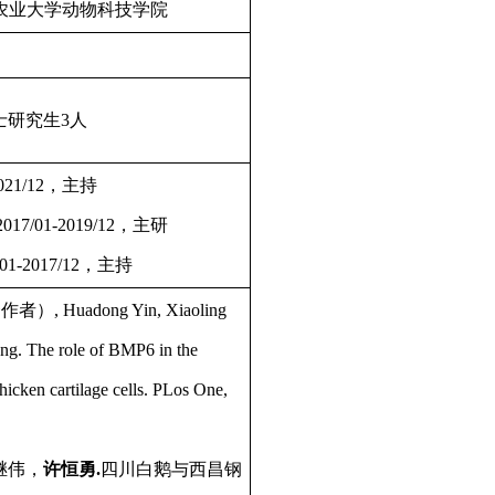
教，四川农业大学动物科技学院
士研究生3人
021/12，主持
/01-2019/12，主研
-2017/12，主持
）, Huadong Yin, Xiaoling
ng. The role of BMP6 in the
chicken cartilage cells. PLos One,
继伟，
许恒勇
.
四川白鹅与西昌钢