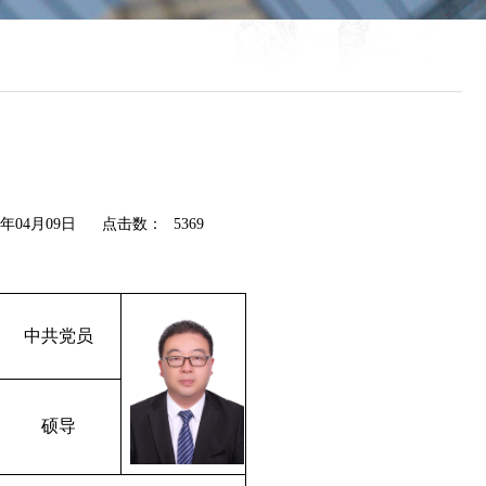
年04月09日
点击数：
5369
中共党员
硕导