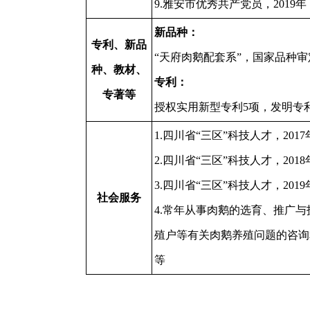
9.雅安市优秀共产党员，2019年
新品种：
专利、新品
“天府肉鹅配套系”，国家品种审
种、教材、
专利：
专著等
授权实用新型专利5项，发明专
1.四川省“三区”科技人才，2017
2.四川省“三区”科技人才，2018
3.四川省“三区”科技人才，2019
社会服务
4.常年从事肉鹅的选育、推广
殖户等有关肉鹅养殖问题的咨询
等