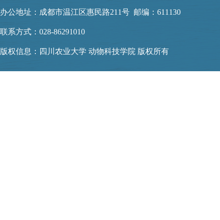
办公地址：成都市温江区惠民路211号 邮编：611130
联系方式：028-86291010
版权信息：四川农业大学 动物科技学院 版权所有