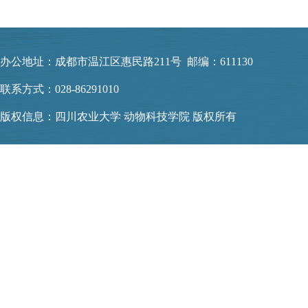
办公地址：成都市温江区惠民路211号 邮编：611130
联系方式：028-86291010
版权信息：四川农业大学 动物科技学院 版权所有