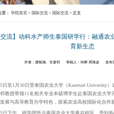
位置：
学院首页
>
国际交流
>
国际交流
>
正文
交流】动科水产师生泰国研学行：融通农业
育新生态
作者：龚铭瀚、甘麦邻
审稿人：何桦 周海波
发布日
25日至1月30日受泰国农业大学（Kasetsart Univ
邻教授带领11名相关专业本硕博学生赴泰国农业大学
发展与高等教育办学特色，探索农业高校国际化合作新
25日下午，研学团抵达泰国农业大学曼谷校区，受到热情