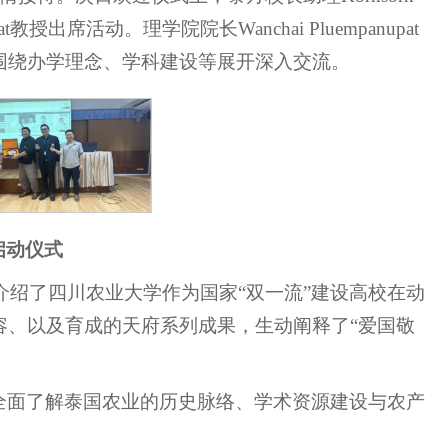
arat教授出席活动。理学院院长Wanchai Pluempanupat
围绕办学理念、学科建设等展开深入交流。
启动仪式
tice”为主题，介绍了四川农业大学作为国家“双一流”建设高校在动
容、以及育成的天府系列成果，生动阐释了“爱国敬
全面了解泰国农业的历史脉络、学术资源建设与农产