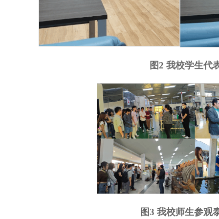
图2 我校学生代
图3 我校师生参观