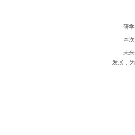
研学
本次
未来
发展，为