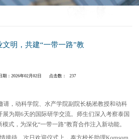
文明，共建“一带一路”教
期：2026年02月02日
点击数：
237
ersity）邀请，动科学院、水产学院副院长杨淞教授和动科
开展为期6天的国际研学交流。师生们深入考察泰国
模式，为深化“一带一路”教育合作注入新动能。
接待。次日欢迎仪式上，泰方校长助理Kornsorn