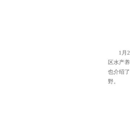
1月
区水产养
也介绍了
野。