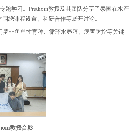
题学习。Prathom教授及其团队分享了泰国在水产
方围绕课程设置、科研合作等展开讨论。
研，学习罗非鱼单性育种、循环水养殖、病害防控等关键
thom教授合影