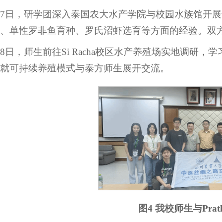
27日，研学团深入泰国农大水产学院与校园水族馆开展专
、单性罗非鱼育种、罗氏沼虾选育等方面的经验。双
28日，师生前往Si Racha校区水产养殖场实地调
就可持续养殖模式与泰方师生展开交流。
图4 我校师生与Pra