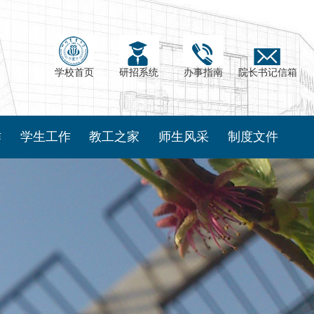
学校首页
研招系统
办事指南
院长书记信箱
作
学生工作
教工之家
师生风采
制度文件