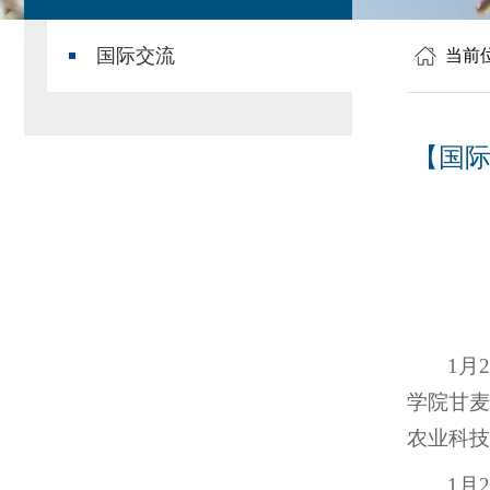
国际交流
当前
【国际
1月
学院甘麦
农业科技
1月