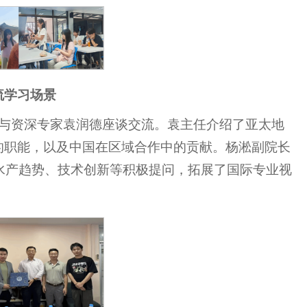
流学习场景
），与资深专家袁润德座谈交流。袁主任介绍了亚太地
的职能，以及中国在区域合作中的贡献。杨淞副院长
水产趋势、技术创新等积极提问，拓展了国际专业视