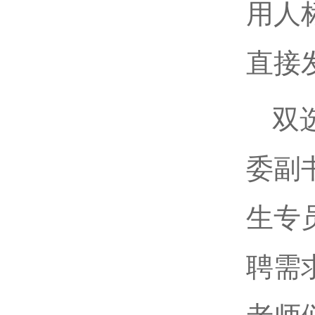
用人
直接
双
委副
生专
聘需