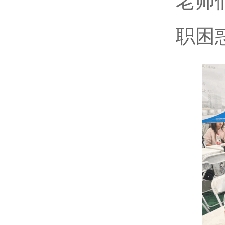
老师
职困