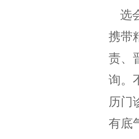
选
携带
责、
询。
历门
有底