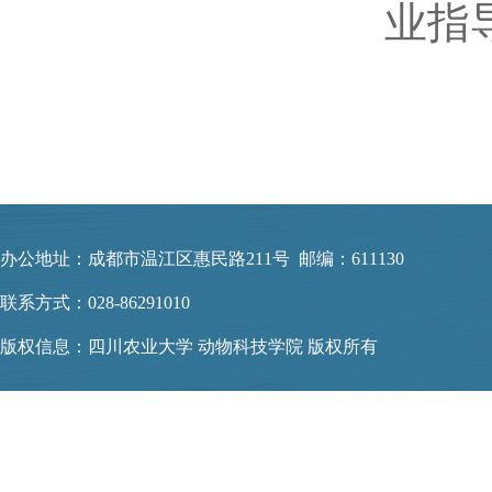
业指
办公地址：成都市温江区惠民路211号 邮编：611130
联系方式：028-86291010
版权信息：四川农业大学 动物科技学院 版权所有