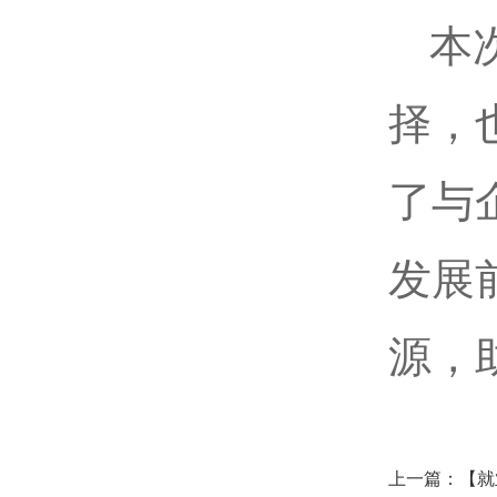
本
择，
了与
发展
源，