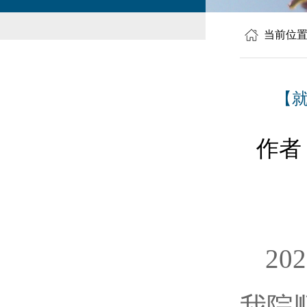
当前位
【就
作者
2
我院