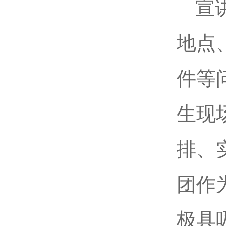
宣
地点
件等
生现
排、
团作
极具