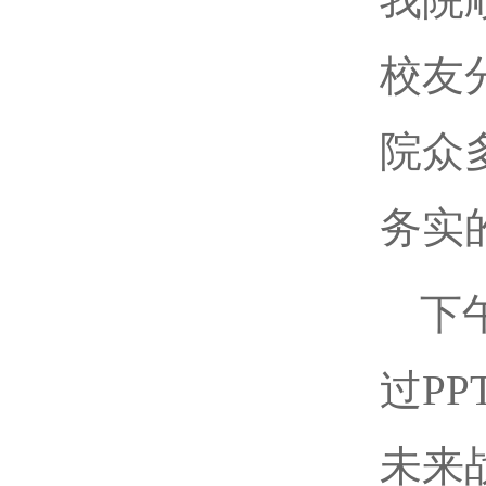
校友
院众
务实
下
过P
未来