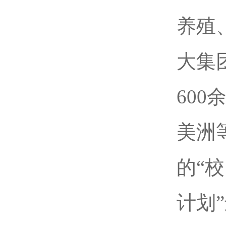
养殖
大集
60
美洲
的“
计划