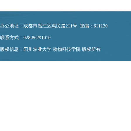
办公地址：成都市温江区惠民路211号 邮编：611130
联系方式：028-86291010
版权信息：四川农业大学 动物科技学院 版权所有