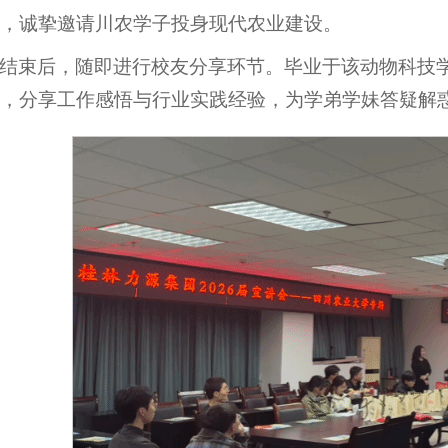
，诚挚邀请川农学子投身现代农业建设。
结束后，随即进行校友分享环节。毕业于该动物科技
，分享工作感悟与行业实践经验，为学弟学妹答疑解