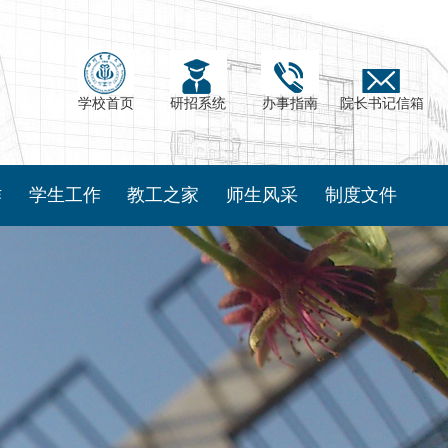
学校首页
研招系统
办事指南
院长书记信箱
作
学生工作
教工之家
师生风采
制度文件