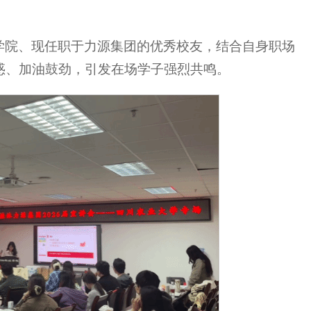
学院、现任职于力源集团的优秀校友，结合自身职场
惑、加油鼓劲，引发在场学子强烈共鸣。