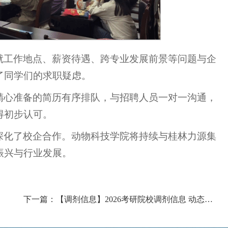
就工作地点、薪资待遇、跨专业发展前景等问题与企
了同学们的求职疑虑。
精心准备的简历有序排队，与招聘人员一对一沟通，
得初步认可。
深化了校企合作。动物科技学院将持续与桂林力源集
振兴与行业发展。
下一篇：【调剂信息】2026考研院校调剂信息 动态更新（更新至4月7日）