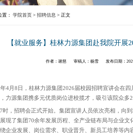
位置：
学院首页
>
招聘信息
>
正文
【就业服务】桂林力源集团赴我院开展20
作者：谢慈
审稿人：杨雪
发布日期：202
26年4月8日，桂林力源集团2026届校园招聘宣讲会
，力源集团携多元优质岗位进校揽才，吸引该院众多2
7时，招聘会正式开始。集团宣讲人员依次亮相，向
展现了集团70余年发展历程、全产业链布局与企业文
绕企业发展、岗位需求、职业晋升、新员工培养等内容