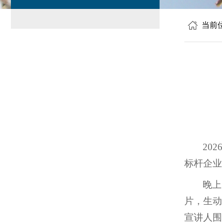
当前
20
标杆企业
晚上
片，生动
宣讲人围