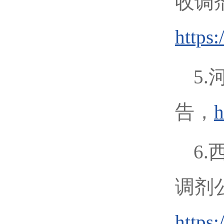
收调
https
5
告，
h
6
调剂
https