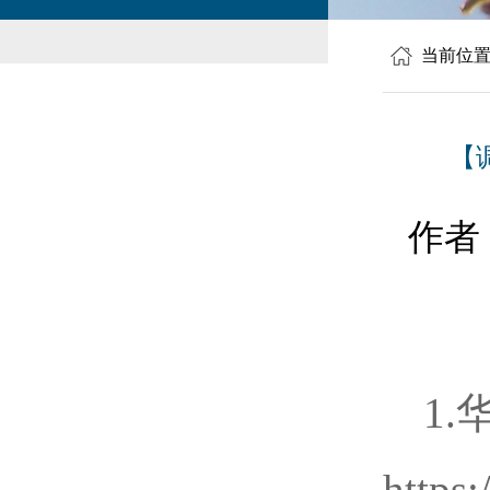
当前位
【
作者
1
https