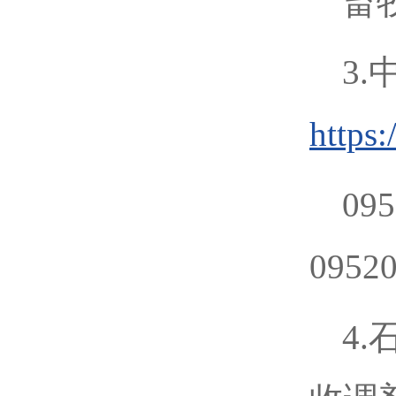
畜牧
3
https
09
0952
4