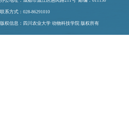
办公地址：成都市温江区惠民路211号 邮编：611130
联系方式：028-86291010
版权信息：四川农业大学 动物科技学院 版权所有