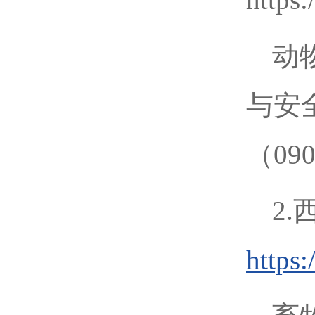
动
与安
（09
2
https