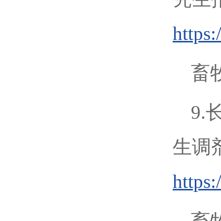
https
畜牧
9
生调
https
畜牧