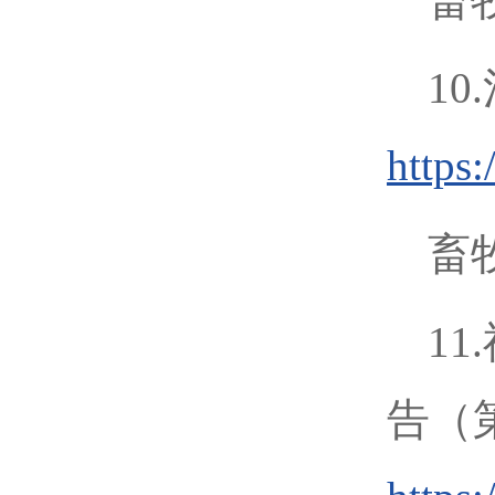
1
https
畜牧
1
告（