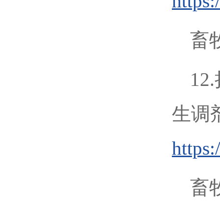
https
畜牧
1
生调
https
畜牧