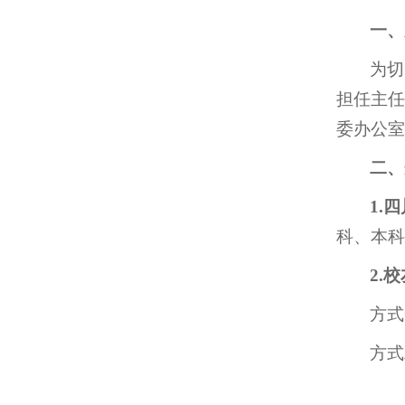
一、
为切
担任主任
委办公室
二、
1.
科、本科
2.
方式
方式