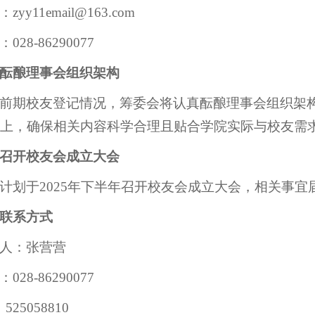
zyy11email@163.com
028-86290077
酝酿理事会组织架构
前期校友登记情况，筹委会将认真酝酿理事会组织架
上，确保相关内容科学合理且贴合学院实际与校友需
召开校友会成立大会
计划于2025年下半年召开校友会成立大会，相关事
联系方式
人：张营营
028-86290077
525058810