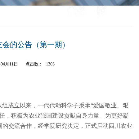
友会的公告（第一期）
04月11日
点击数：
1303
牧组成立以来，一代代动科学子秉承“爱国敬业、艰
己任，积极为农业强国建设贡献自身力量。为更好凝
间的交流合作，经学院研究决定，正式启动四川农业