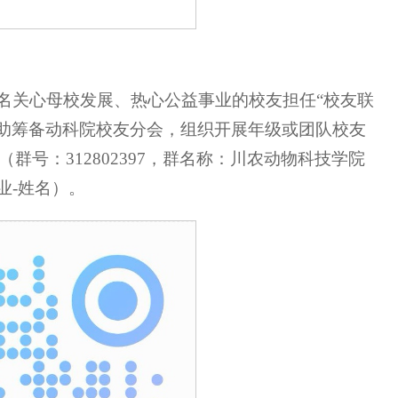
5名关心母校发展、热心公益事业的校友担任“校友联
协助筹备动科院校友分会，组织开展年级或团队校友
号：312802397，群名称：川农动物科技学院
业-姓名）。