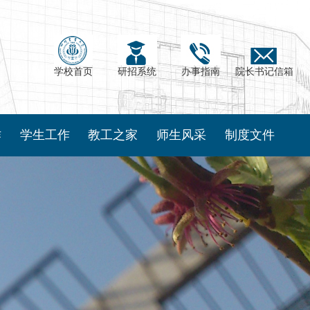
学校首页
研招系统
办事指南
院长书记信箱
作
学生工作
教工之家
师生风采
制度文件