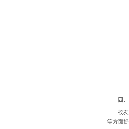
四、
校友
等方面提