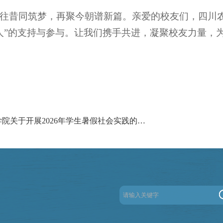
往昔同筑梦，再聚今朝谱新篇。亲爱的校友们，四川
人”的支持与参与。让我们携手共进，凝聚校友力量，
上一篇：学院关于开展2026年学生暑假社会实践的通知