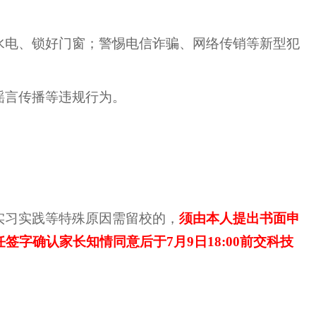
水电、锁好门窗；警惕电信诈骗、网络传销等新型犯
谣言传播等违规行为。
实习实践等特殊原因需留校的，
须由本人提出书面申
字确认家长知情同意后于7月9日18:00前交科技