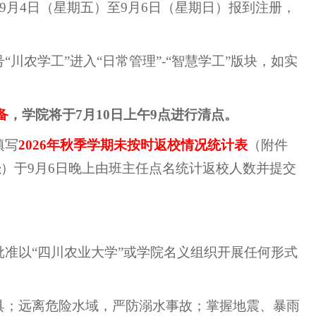
9月4日（星期五）至9月6日（星期日）报到注册，
川农学工”进入“日常管理”-“智慧学工”版块，如实
备
，学院将于7月10日上午9点进行清点。
填写
20
26年秋季学期未按时返校情况统计表
（附件
表
）于9月6日晚上由班主任点名统计返校人数并提交
准以“四川农业大学”或学院名义组织开展任何形式
具；远离危险水域，严防溺水事故；掌握地震、暴雨