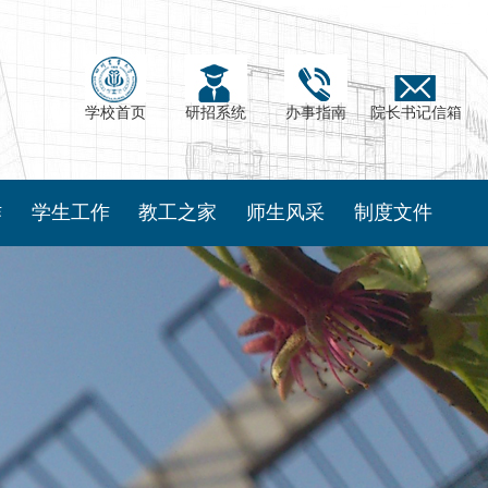
学校首页
研招系统
办事指南
院长书记信箱
作
学生工作
教工之家
师生风采
制度文件