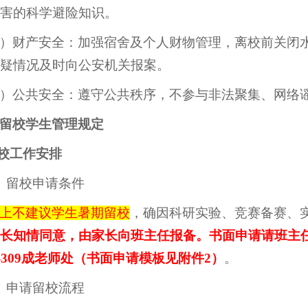
害的科学避险知识。
）财产安全：加强宿舍及个人财物管理，离校前关闭
疑情况及时向公安机关报案。
）公共安全：遵守公共秩序，不参与非法聚集、网络
留校学生管理规定
留校工作安排
）留校申请条件
上不建议学生暑期留校
，确因科研实验、竞赛备赛、
长知情同意，由家长向班主任报备。书面申请请班主任签
-309成老师处（书面申请模板见附件2）
。
）申请留校流程