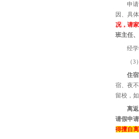
申请
因、具体
况，请家
班主任、
经学
（3
住宿
宿、夜不
留校，如
离返
请假申请
得擅自离