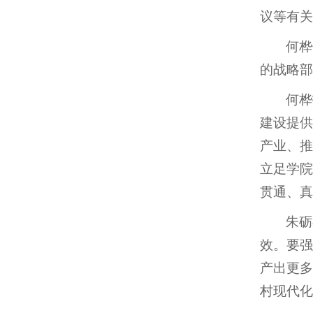
议等有关
何桦
的战略部
何桦
建设提供
产业、推
立足学院
贯通、真
朱砺
效。要强
产出更多
村现代化