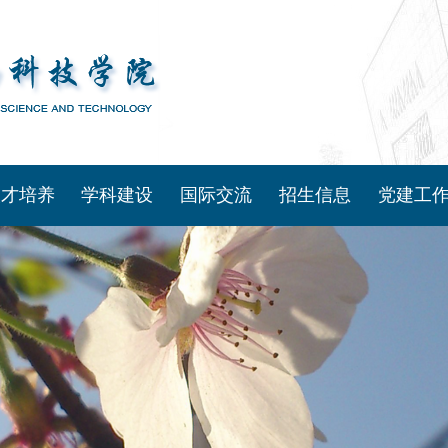
人才培养
学科建设
国际交流
招生信息
党建工