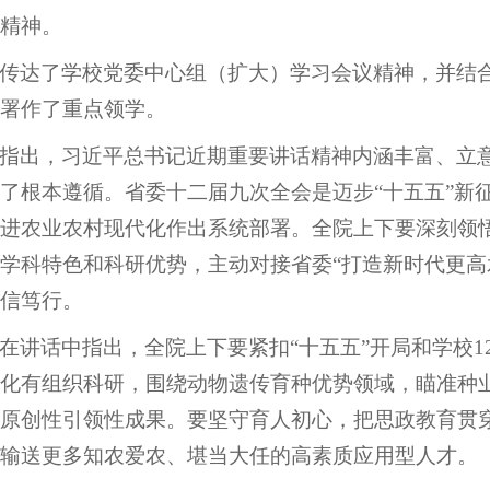
精神。
传达了学校党委中心组（扩大）学习会议精神，并结
署作了重点领学。
指出，习近平总书记近期重要讲话精神内涵丰富、立意
了根本遵循。省委十二届九次全会是迈步“十五五”新
进农业农村现代化作出系统部署。全院上下要深刻领悟
学科特色和科研优势，主动对接省委“打造新时代更高
信笃行。
在讲话中指出，全院上下要紧扣“十五五”开局和学校1
化有组织科研，围绕动物遗传育种优势领域，瞄准种
原创性引领性成果。要坚守育人初心，把思政教育贯
输送更多知农爱农、堪当大任的高素质应用型人才。