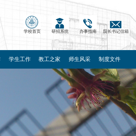
学校首页
研招系统
办事指南
院长书记信箱
作
学生工作
教工之家
师生风采
制度文件