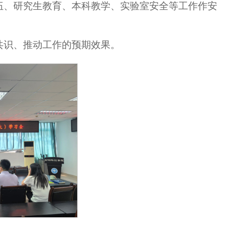
伍、研究生教育、本科教学、实验室安全等工作作安
共识、推动工作的预期效果。