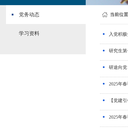
党务动态
当前位
学习资料
入党积极
研究生第
研途向党
2025
【党建引
2025