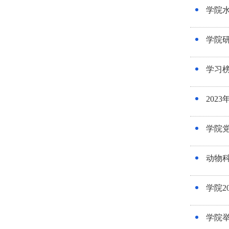
学院
学院研
学习
20
学院党
动物科
学院2
学院举