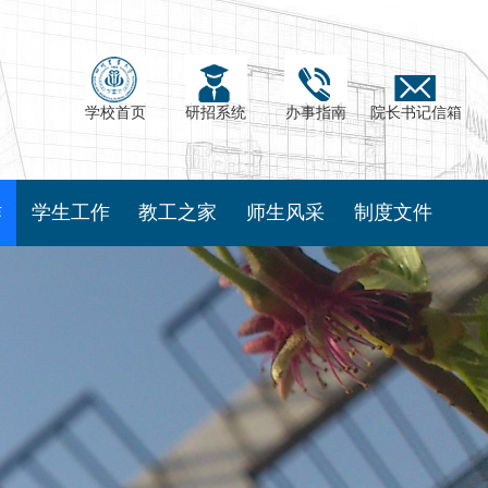
学校首页
研招系统
办事指南
院长书记信箱
作
学生工作
教工之家
师生风采
制度文件